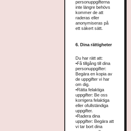
personuppgifterna
inte längre behövs
kommer de att
raderas eller
anonymiseras på
ett säkert sätt.
6. Dina rättigheter
Du har rätt att:
•Få tillgång till dina
personuppgifter:
Begära en kopia av
de uppgifter vi har
om dig.
•Rätta felaktiga
uppgifter: Be oss
korrigera felaktiga
eller ofullständiga
uppgifter.
•Radera dina
uppgifter: Begära att
vi tar bort dina