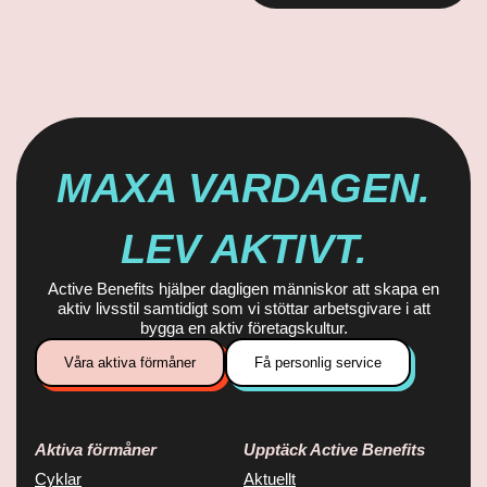
MAXA VARDAGEN.
LEV AKTIVT.
Active Benefits hjälper dagligen människor att skapa en
aktiv livsstil samtidigt som vi stöttar arbetsgivare i att
bygga en aktiv företagskultur.
Våra aktiva förmåner
Få personlig service
Aktiva förmåner
Upptäck Active Benefits
Cyklar
Aktuellt