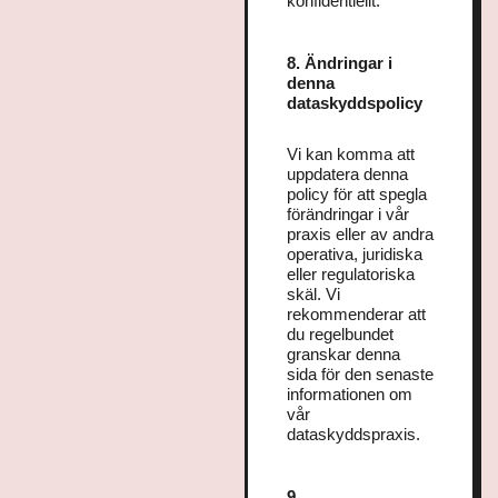
konfidentiellt.
8. Ändringar i
denna
dataskyddspolicy
Vi kan komma att
uppdatera denna
policy för att spegla
förändringar i vår
praxis eller av andra
operativa, juridiska
eller regulatoriska
skäl. Vi
rekommenderar att
du regelbundet
granskar denna
sida för den senaste
informationen om
vår
dataskyddspraxis.
9.