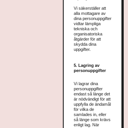
Vi säkerställer att
alla mottagare av
dina personuppgifter
vidtar lämpliga
tekniska och
organisatoriska
åtgärder för att
skydda dina
uppgifter.
5. Lagring av
personuppgifter
Vi lagrar dina
personuppgifter
endast så länge det
är nödvändigt för att
uppfylla de ändamål
för vilka de
samlades in, eller
så länge som krävs
enligt lag. När