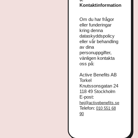
Kontaktinformation
Om du har frågor
eller funderingar
kring denna
dataskyddspolicy
eller vår behandling
av dina
personuppgifter,
vänligen kontakta
oss på:
Active Benefits AB
Torkel
Knutssonsgatan 24
118 49 Stockholm
E-post:
hej@activebenefits.se
Telefon:
010 551 68
90