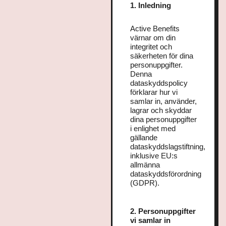
1. Inledning
Active Benefits
värnar om din
integritet och
säkerheten för dina
personuppgifter.
Denna
dataskyddspolicy
förklarar hur vi
samlar in, använder,
lagrar och skyddar
dina personuppgifter
i enlighet med
gällande
dataskyddslagstiftning,
inklusive EU:s
allmänna
dataskyddsförordning
(GDPR).
2. Personuppgifter
vi samlar in