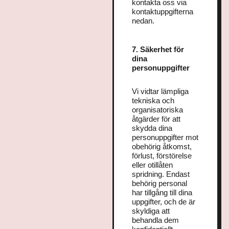
kontakta oss via
kontaktuppgifterna
nedan.
7. Säkerhet för
dina
personuppgifter
Vi vidtar lämpliga
tekniska och
organisatoriska
åtgärder för att
skydda dina
personuppgifter mot
obehörig åtkomst,
förlust, förstörelse
eller otillåten
spridning. Endast
behörig personal
har tillgång till dina
uppgifter, och de är
skyldiga att
behandla dem