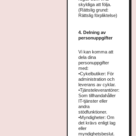
skyldiga att följa.
(Rättslig grund:
Rättslig förpliktelse)
4. Delning av
personuppgifter
Vi kan komma att
dela dina
personuppgifter
med:
•Cykelbutiker: För
administration och
leverans av cyklar.
•Tjänsteleverantörer:
Som tillhandahåller
IT-tjänster eller
andra
stödfunktioner.
•Myndigheter: Om
det krävs enligt lag
eller
myndighetsbeslut.