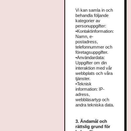
Vi kan samla in och
behandla följande
kategorier av
personuppgifter:
•Kontaktinformation:
Namn, e-
postadress,
telefonnummer och
företagsuppgifter.
•Användardata:
Uppgifter om din
interaktion med vår
webbplats och våra
tjänster.
•Teknisk
information: IP-
adress,
webbläsartyp och
andra tekniska data.
3. Ändamål och
rättslig grund för