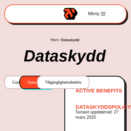
Meny
Hem
/
Dataskydd
Dataskydd
Cookies
Dataskydd
Tillgänglighetsdirektiv
ACTIVE BENEFITS
DATASKYDDSPOLICY
Senast uppdaterad: 27
mars 2025