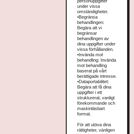
personuppgifter
under vissa
omständigheter.
•Begränsa
behandlingen:
Begära att vi
begränsar
behandlingen av
dina uppgifter under
vissa förhållanden.
•Invända mot
behandling: Invända
mot behandling
baserat på vårt
berättigade intresse.
•Dataportabilitet:
Begära att få dina
uppgifter i ett
strukturerat, vanligt
förekommande och
maskinläsbart
format.
För att utöva dina
rättigheter, vänligen