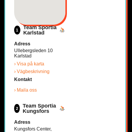
Team Sportia
1
Karlstad
Adress
Ullebergsleden 10
Karlstad
› Visa på karta
› Vägbeskrivning
Kontakt
› Maila oss
Team Sportia
2
Kungsfors
Adress
Kungsfors Center,