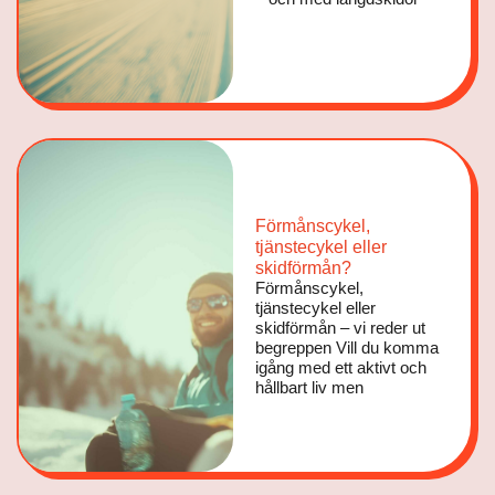
Förmånscykel,
tjänstecykel eller
skidförmån?
Förmånscykel,
tjänstecykel eller
skidförmån – vi reder ut
begreppen Vill du komma
igång med ett aktivt och
hållbart liv men