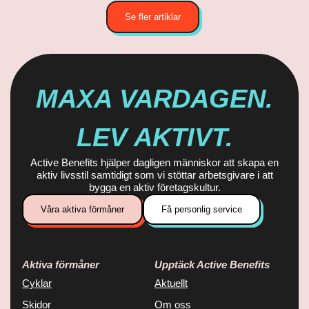
Se fler artiklar
MAXA VARDAGEN.
LEV AKTIVT.
Active Benefits hjälper dagligen människor att skapa en
aktiv livsstil samtidigt som vi stöttar arbetsgivare i att
bygga en aktiv företagskultur.
Våra aktiva förmåner
Få personlig service
Aktiva förmåner
Upptäck Active Benefits
Cyklar
Aktuellt
Skidor
Om oss