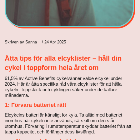
Skriven av
Sanna
/
24 Apr 2025
Åtta tips för alla elcyklister – håll din
cykel i toppform hela året om
61,5% av Active Benefits cykelvänner valde elcykel under
2024. Här är åtta specifika råd våra elcyklister för att hålla
cykeln i toppskick och cyklingen säker under de kallare
månaderna.
1: Förvara batteriet rätt
Elcykelns batteri är känsligt för kyla. Ta alltid med batteriet
inomhus när cykeln inte används, särskilt om den står
utomhus. Förvaring i rumstemperatur skyddar batteriet från att
tappa kapacitet och förlänger dess livslängd.