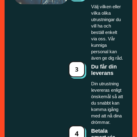
Välj vilken eller
vilka olika
utrustningar du
vill ha och
beställ enkelt
via oss. Vår
kunniga
personal kan
även ge dig råd.
Du får din
leverans
Din utrustning
levereras enligt
önskemål så att
du snabbt kan
komma igång
med att nå dina
drömmar.
Betala