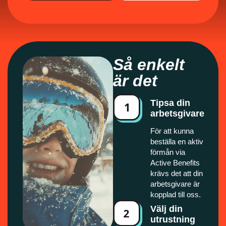
Så enkelt
är det
Tipsa din
arbetsgivare
För att kunna
beställa en aktiv
förmån via
Active Benefits
krävs det att din
arbetsgivare är
kopplad till oss.
Välj din
utrustning