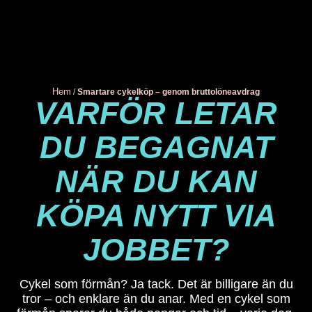
Meny
Hem
/
Smartare cykelköp – genom bruttolöneavdrag
VARFÖR LETAR
DU BEGAGNAT
NÄR DU KAN
KÖPA NYTT VIA
JOBBET?
Cykel som förmån? Ja tack. Det är billigare än du
tror – och enklare än du anar. Med en cykel som