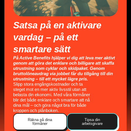
Satsa på en aktivare
vardag – på ett
smartare sätt
På Active Benefits hjälper vi dig att leva mer aktivt
genom att göra det enklare och billigare att skaffa
utrustning som cyklar och skidpaket. Genom
bruttolöneavdrag via jobbet får du tillgång till din
utrustning – till ett mycket lägre pris.
Slipp stora engångskostnader och ta
steget mot en mer aktiv livsstil utan att
belasta din ekonomi. Med våra förmåner
blir det både enklare och smartare att nå
dina mål – och göra något bra för både
kroppen och plånboken.
Räkna på dina
Tipsa din
förmåner
arbetsgivare